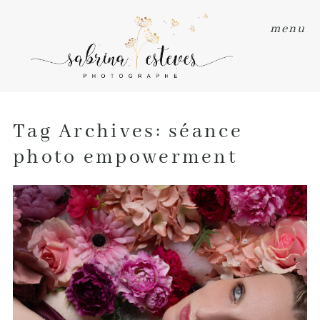
menu
Tag Archives:
séance
photo empowerment
SÉANCE PHOTO CONFIANCE EN SOI :
POURQUOI CHAQUE FEMME MÉRITE