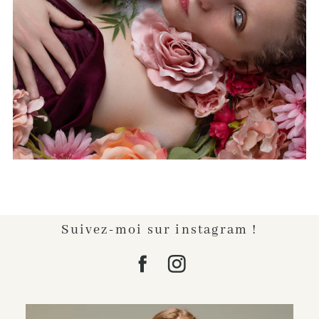
SA SÉANCE PHOTO?
Lire l'article...
Suivez-moi sur instagram !