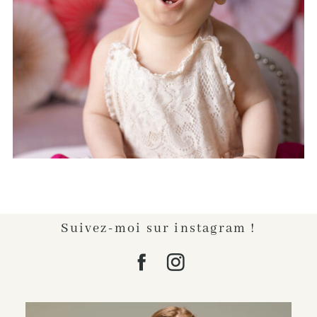
D’UN AN
Lire l'article...
Suivez-moi sur instagram !