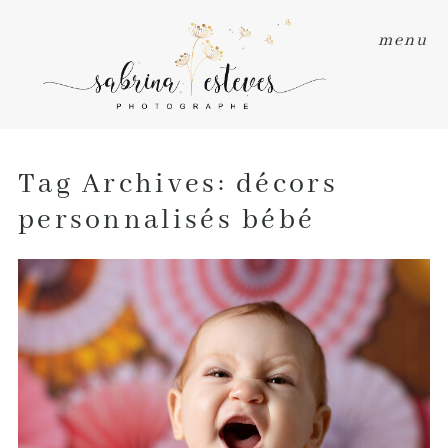
menu
Tag Archives:
décors
personnalisés bébé
10 ASTUCES POUR DES PHOTOS
PLEINES D’ÉMOTIONS AVEC BÉBÉ