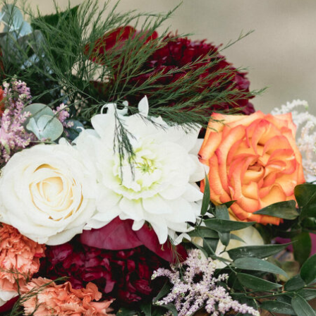
ES FAÇONS DE LANCER LE BOUQUET DE MARIA
Lire l'article...