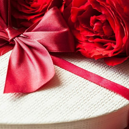
X DE DERNIÈRE MINUTE POUR LA SAINT-VALEN
 ORIGINAL ET DISPONIBLE IMMÉDIATEMENT !)
Lire l'article...