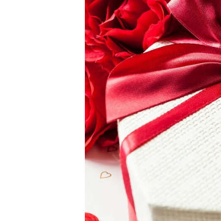
5 IDÉES DE CADEAU
(RAPIDE,