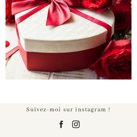
MINUTE POUR LA SAINT-VALENTIN 🎁
💖 (RAPIDE, ORIGINAL ET
DISPONIBLE IMMÉDIATEMENT !)
Lire l'article...
Suivez-moi sur instagram !