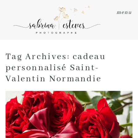
menu
Tag Archives:
cadeau
personnalisé Saint-
Valentin Normandie
5 IDÉES DE CADEAUX DE DERNIÈRE