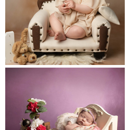
Lire l'article...
SÉANCE PHOTO NOUVEAU-NÉ : QUAND
ET COMMENT RÉSERVER ?